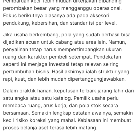
Pembaruan kecil lebih mudah dikerjakan dibanding
perombakan besar yang mengganggu operasional.
Fokus berikutnya biasanya ada pada aksesori
pendukung, kebersihan, dan standar isi per level.
Jika usaha berkembang, pola yang sudah berhasil bisa
dijadikan acuan untuk cabang atau area lain. Namun,
penyalinan tetap harus mempertimbangkan ukuran
ruang dan karakter pembeli setempat. Pendekatan
seperti ini menjaga investasi tetap relevan seiring
pertumbuhan bisnis. Hasil akhirnya ialah struktur yang
rapi, kuat, dan lebih mudah dipertanggungjawabkan.
Dalam praktik harian, keputusan terbaik jarang lahir dari
satu angka atau satu katalog. Pemilik usaha perlu
membaca ruang, arus kerja, dan pola stok secara
bersamaan. Semakin lengkap catatan awalnya, semakin
kecil risiko koreksi yang mahal. Kebiasaan ini membuat
proses belanja aset terasa lebih matang.