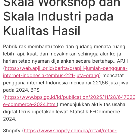
Skala Workshop dan
Skala Industri pada
Kualitas Hasil
Pabrik rak membantu toko dan gudang menata ruang
lebih rapi. kuat. dan meyakinkan sehingga alur kerja
harian tetap nyaman dijalankan secara bertahap.. APJII
(
https://web.apjii.or.id/berita/d/apjii-jumlah-pengguna-
internet-indonesia-tembus-221-juta-orang
) mencatat
pengguna internet Indonesia mencapai 221,56 juta jiwa
pada 2024. BPS
(
https://www.bps.go.id/id/publication/2025/11/28/6473
e-commerce-2024.html
) menunjukkan aktivitas usaha
digital terus dipetakan lewat Statistik E-Commerce
2024.
Shopify (
https://www.shopify.com/ca/retail/retail-