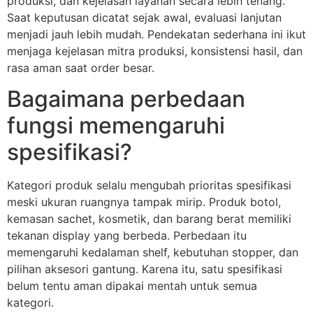
produksi, dan kejelasan layanan secara lebih tenang.
Saat keputusan dicatat sejak awal, evaluasi lanjutan
menjadi jauh lebih mudah. Pendekatan sederhana ini ikut
menjaga kejelasan mitra produksi, konsistensi hasil, dan
rasa aman saat order besar.
Bagaimana perbedaan
fungsi memengaruhi
spesifikasi?
Kategori produk selalu mengubah prioritas spesifikasi
meski ukuran ruangnya tampak mirip. Produk botol,
kemasan sachet, kosmetik, dan barang berat memiliki
tekanan display yang berbeda. Perbedaan itu
memengaruhi kedalaman shelf, kebutuhan stopper, dan
pilihan aksesori gantung. Karena itu, satu spesifikasi
belum tentu aman dipakai mentah untuk semua
kategori.