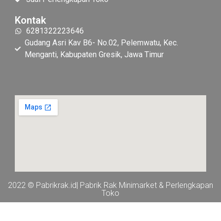
Kontak
6281322223646
Gudang Asri Kav B6- No.02, Pelemwatu, Kec.
Menganti, Kabupaten Gresik, Jawa Timur
2022 © Pabrikrak.id| Pabrik Rak Minimarket & Perlengkapan
Toko