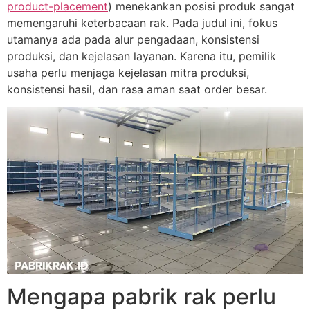
product-placement
) menekankan posisi produk sangat
memengaruhi keterbacaan rak. Pada judul ini, fokus
utamanya ada pada alur pengadaan, konsistensi
produksi, dan kejelasan layanan. Karena itu, pemilik
usaha perlu menjaga kejelasan mitra produksi,
konsistensi hasil, dan rasa aman saat order besar.
Mengapa pabrik rak perlu