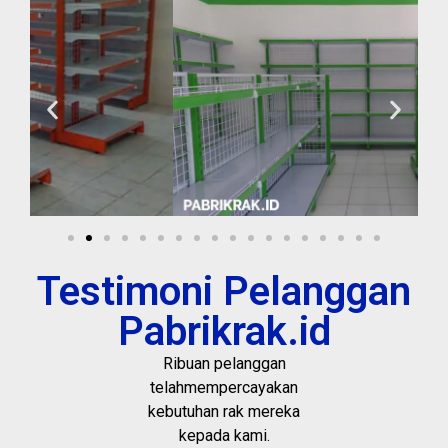
Testimoni Pelanggan
Pabrikrak.id
Ribuan pelanggan
telahmempercayakan
kebutuhan rak mereka
kepada kami.