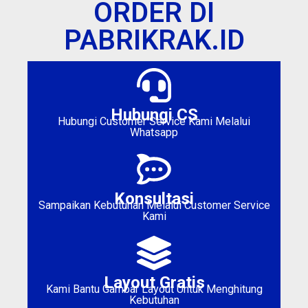
ORDER DI
PABRIKRAK.ID
Hubungi CS
Hubungi Customer Service Kami Melalui
Whatsapp
Konsultasi
Sampaikan Kebutuhan Melalui Customer Service
Kami
Layout Gratis
Kami Bantu Gambar Layout Untuk Menghitung
Kebutuhan