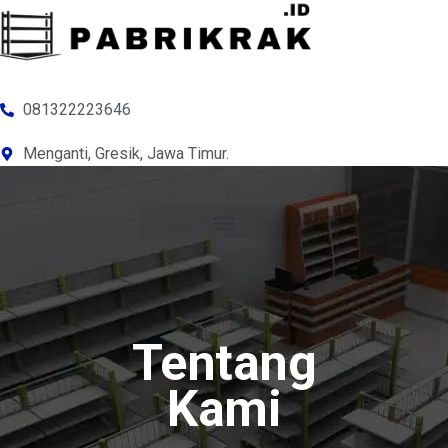
081322223646
Menganti, Gresik, Jawa Timur.
Tentang
Kami