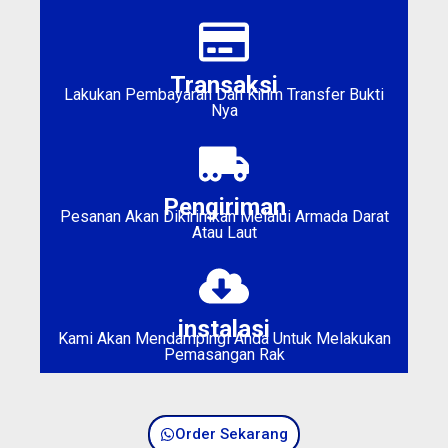
Transaksi
Lakukan Pembayaran Dan Kirim Transfer Bukti
Nya
Pengiriman
Pesanan Akan Dikirimkan Melalui Armada Darat
Atau Laut
instalasi
Kami Akan Mendampingi Anda Untuk Melakukan
Pemasangan Rak
Order Sekarang