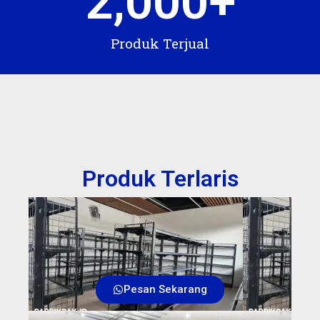
2,000
+
Produk Terjual
Produk Terlaris
Pesan Sekarang